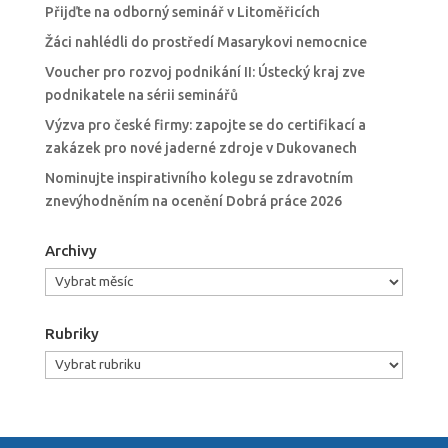
Přijďte na odborný seminář v Litoměřicích
Žáci nahlédli do prostředí Masarykovi nemocnice
Voucher pro rozvoj podnikání II: Ústecký kraj zve
podnikatele na sérii seminářů
Výzva pro české firmy: zapojte se do certifikací a
zakázek pro nové jaderné zdroje v Dukovanech
Nominujte inspirativního kolegu se zdravotním
znevýhodněním na ocenění Dobrá práce 2026
Archivy
Archivy
Rubriky
Rubriky