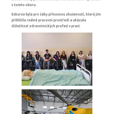
v tomto oboru.
Exkurze byla pro žáky přínosnou zkušeností, která jim
přiblížila reálné pracovní prostředí a ukázala
důležitost zdravotnických profesí v praxi.