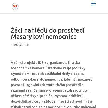
Žáci nahlédli do prostředí
Masarykovi nemocnice
18/05/2026
V rámci projektu IDZ zorganizovala Krajská
hospodářská komora Ústeckého kraje pro žáky
Gymnázia v Teplicích a základní školy z Teplic,
odbornou exkurzi do nemocnice, kde měli možnost
poznat fungování zdravotnického prostředí a
seznámit se s různými profesemi ve zdravotnictví.
Během návštěvy si prohlédli vybraná oddělení,
dozvěděli se více o každodenní práci zdravotníků a
získali cenný pohled na možnosti budoucího uplatnění