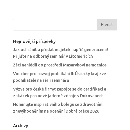
Nejnovější příspěvky
Jak ochránit a předat majetek napříč generacemi?
Přijďte na odborný seminář v Litoměřicích
Žáci nahlédli do prostředí Masarykovi nemocnice
Voucher pro rozvoj podnikání II: Ústecký kraj zve
podnikatele na sérii seminářů
Výzva pro české firmy: zapojte se do certifikací a
zakázek pro nové jaderné zdroje v Dukovanech
Nominujte inspirativního kolegu se zdravotním
znevýhodněním na ocenění Dobrá práce 2026
Archivy