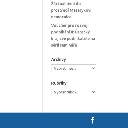
Žáci nahlédli do
prostředí Masarykovi
nemocnice
Voucher pro rozvoj
podnikání II: Ústecký
kraj zve podnikatele na
sérii seminářů
Archivy
Archivy
Rubriky
Rubriky