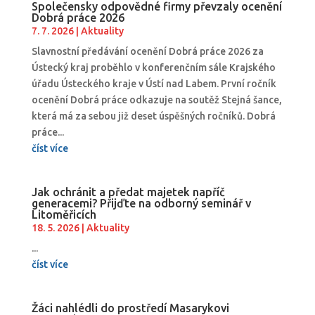
Společensky odpovědné firmy převzaly ocenění
Dobrá práce 2026
7. 7. 2026
|
Aktuality
Slavnostní předávání ocenění Dobrá práce 2026 za
Ústecký kraj proběhlo v konferenčním sále Krajského
úřadu Ústeckého kraje v Ústí nad Labem. První ročník
ocenění Dobrá práce odkazuje na soutěž Stejná šance,
která má za sebou již deset úspěšných ročníků. Dobrá
práce...
číst více
Jak ochránit a předat majetek napříč
generacemi? Přijďte na odborný seminář v
Litoměřicích
18. 5. 2026
|
Aktuality
...
číst více
Žáci nahlédli do prostředí Masarykovi