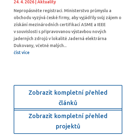
24. 4. 2026
|
Aktuality
Nepropásněte registraci. Ministerstvo průmyslu a
obchodu vyzývá české firmy, aby vyjádřily svůj zájem o
získání mezinárodních certifikací ASME a IEEE
v souvislosti s připravovanou výstavbou nových
jaderných zdrojů v lokalitě Jaderná elektrárna
Dukovany, včetně malých...
číst více
Zobrazit kompletní přehled
článků
Zobrazit kompletní přehled
projektů