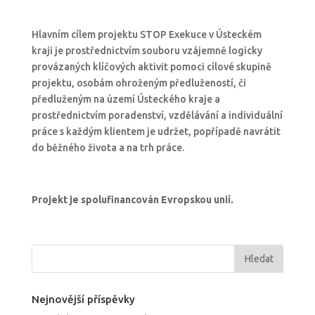
Hlavním cílem projektu STOP Exekuce v Ústeckém
kraji je prostřednictvím souboru vzájemně logicky
provázaných klíčových aktivit pomoci cílové skupině
projektu, osobám ohroženým předlužeností, či
předluženým na území Ústeckého kraje a
prostřednictvím poradenství, vzdělávání a individuální
práce s každým klientem je udržet, popřípadě navrátit
do běžného života a na trh práce.
Projekt je spolufinancován Evropskou unií.
Nejnovější příspěvky