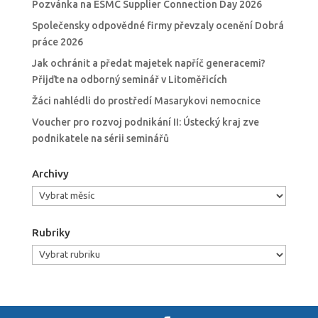
Pozvánka na ESMC Supplier Connection Day 2026
Společensky odpovědné firmy převzaly ocenění Dobrá
práce 2026
Jak ochránit a předat majetek napříč generacemi?
Přijďte na odborný seminář v Litoměřicích
Žáci nahlédli do prostředí Masarykovi nemocnice
Voucher pro rozvoj podnikání II: Ústecký kraj zve
podnikatele na sérii seminářů
Archivy
Archivy
Rubriky
Rubriky