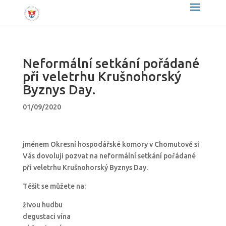
Neformální setkání pořádané
při veletrhu Krušnohorský
Byznys Day.
01/09/2020
jménem Okresní hospodářské komory v Chomutově si
Vás dovoluji pozvat na neformální setkání pořádané
při veletrhu Krušnohorský Byznys Day.
Těšit se můžete na:
živou hudbu
degustaci vína