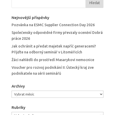
Nejnovější příspěvky
Pozvánka na ESMC Supplier Connection Day 2026
Společensky odpovědné firmy převzaly ocenění Dobrá
práce 2026
Jak ochránit a předat majetek napříč generacemi?
Přijďte na odborný seminář v Litoměřicích
Žáci nahlédli do prostředí Masarykovi nemocnice
Voucher pro rozvoj podnikání II: Ústecký kraj zve
podnikatele na sérii seminářů
Archivy
Archivy
Rubriky
Rubriky