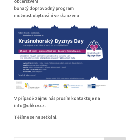
občerstvení
bohatý doprovodný program
možnost ubytování ve skanzenu
V případě zájmu nás prosím kontaktuje na
info@ohkcv.cz.
Těšíme se na setkání.