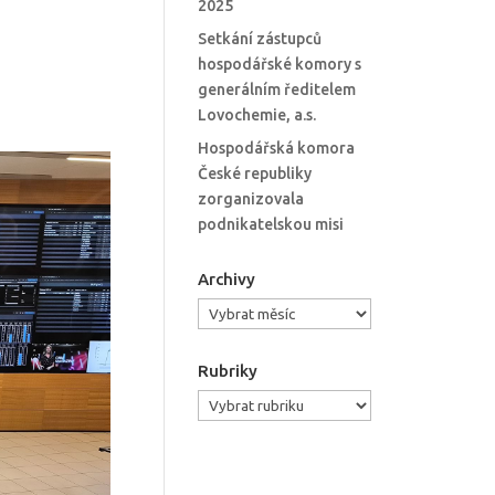
2025
Setkání zástupců
hospodářské komory s
generálním ředitelem
Lovochemie, a.s.
Hospodářská komora
České republiky
zorganizovala
podnikatelskou misi
Archivy
Archivy
Rubriky
Rubriky