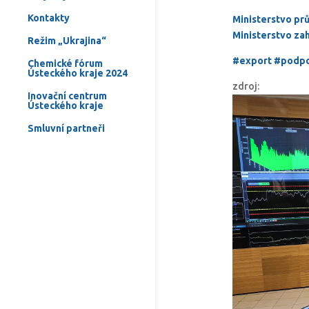
Kontakty
Ministerstvo pr
Ministerstvo za
Režim „Ukrajina“
#export
#podpo
Chemické fórum
Ústeckého kraje 2024
zdroj:
Inovační centrum
Ústeckého kraje
Smluvní partneři