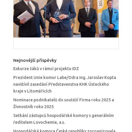
Nejnovější příspěvky
Exkurze žáků v rámci projektu IDZ
Prezident Unie komor Labe/Odra Ing. Jaroslav Kopta
navštívil zasedání Představenstva KHK Ústeckého
kraje v Litoměřicích
Nominace podnikatelů do soutěží Firma roku 2025 a
Živnostník roku 2025
Setkání zástupců hospodářské komory s generálním
ředitelem Lovochemie, a.s.
Hospodářská komora České republiky zorganizovala