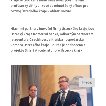
kraje se tato cena bude vyhlašovat pod jménem
profesorky Jiřiny Jílkové za mimořádný přínos pro
rozvoj Ústeckého kraje v oblasti inovací.
Hlavními partnery Inovační firmy Ústeckého kraje jsou
Ústecký kraj a Komerční banka, odborným partnerem
je agentura CzechInvest a Krajská hospodářská
komora Ústeckého kraje. Soutěž je podpořena z
projektu Smart Akcelerátor pro Ústecký kraj +I.