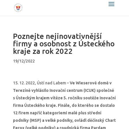
Poznejte nejinovativnější
firmy a osobnost z Ústeckého
kraje za rok 2022
19/12/2022
12. 2022, Ústí nad Labem –
Ve Wieserově domě v
Terezíně vyhlásilo Inovační centrum (ICUK) společně
s Ústeckým krajem vítěze 5. ročníku soutěže Inovační
firma Ústeckého kraje. Finále, do kterého se dostalo
12 firem napříč kategoriemi malé plus střední
podniky (MSP) a velké podniky, ovládl děčínský Chart
Ferox (velké podniky) a roudnická firma Pardam