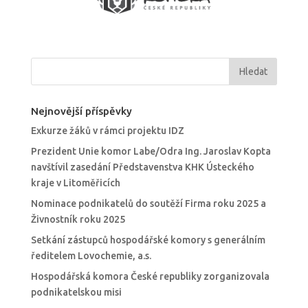
Nejnovější příspěvky
Exkurze žáků v rámci projektu IDZ
Prezident Unie komor Labe/Odra Ing. Jaroslav Kopta
navštívil zasedání Představenstva KHK Ústeckého
kraje v Litoměřicích
Nominace podnikatelů do soutěží Firma roku 2025 a
Živnostník roku 2025
Setkání zástupců hospodářské komory s generálním
ředitelem Lovochemie, a.s.
Hospodářská komora České republiky zorganizovala
podnikatelskou misi