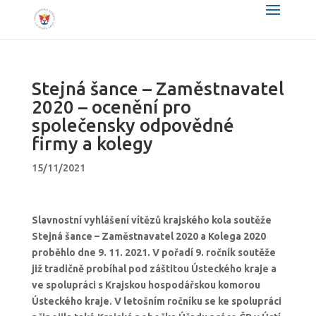
Stejná šance – Zaměstnavatel
2020 – ocenění pro
společensky odpovědné
firmy a kolegy
15/11/2021
Slavnostní vyhlášení vítězů krajského kola soutěže
Stejná šance – Zaměstnavatel 2020 a Kolega 2020
proběhlo dne 9. 11. 2021. V pořadí 9. ročník soutěže
již tradičně probíhal pod záštitou Ústeckého kraje a
ve spolupráci s Krajskou hospodářskou komorou
Ústeckého kraje. V letošním ročníku se ke spolupráci