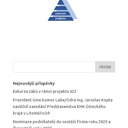
Nejnovější příspěvky
Exkurze žáků v rámci projektu IDZ
Prezident Unie komor Labe/Odra Ing. Jaroslav Kopta
navštívil zasedání Představenstva KHK Ústeckého
kraje v Litoměřicích
Nominace podnikatelů do soutěží Firma roku 2025 a