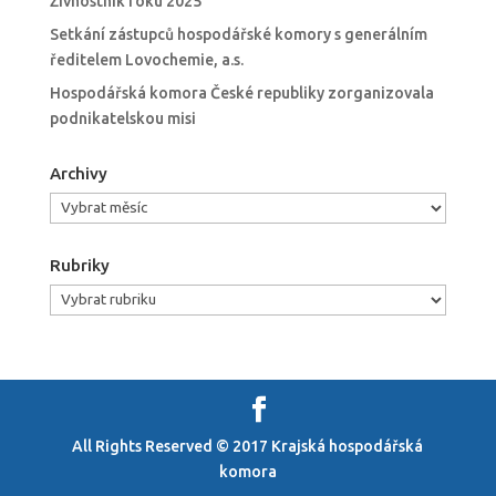
Živnostník roku 2025
Setkání zástupců hospodářské komory s generálním
ředitelem Lovochemie, a.s.
Hospodářská komora České republiky zorganizovala
podnikatelskou misi
Archivy
Archivy
Rubriky
Rubriky
All Rights Reserved © 2017 Krajská hospodářská
komora