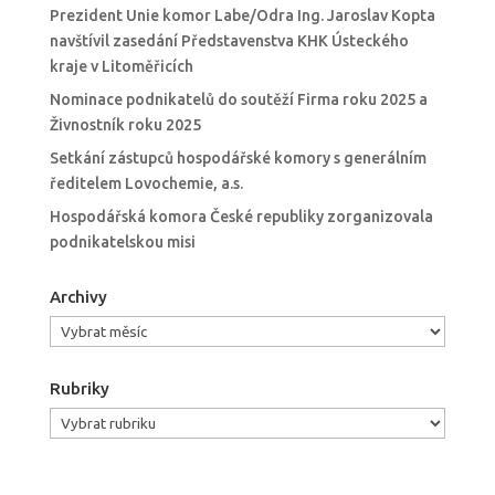
Prezident Unie komor Labe/Odra Ing. Jaroslav Kopta
navštívil zasedání Představenstva KHK Ústeckého
kraje v Litoměřicích
Nominace podnikatelů do soutěží Firma roku 2025 a
Živnostník roku 2025
Setkání zástupců hospodářské komory s generálním
ředitelem Lovochemie, a.s.
Hospodářská komora České republiky zorganizovala
podnikatelskou misi
Archivy
Archivy
Rubriky
Rubriky