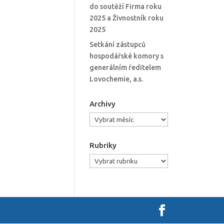
do soutěží Firma roku
2025 a Živnostník roku
2025
Setkání zástupců
hospodářské komory s
generálním ředitelem
Lovochemie, a.s.
Archivy
Archivy
Rubriky
Rubriky