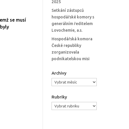
2025
Setkání zástupců
hospodářské komory s
čemž se musí
generálním ředitelem
 byly
Lovochemie, a.s.
Hospodářská komora
České republiky
zorganizovala
podnikatelskou misi
Archivy
Archivy
Rubriky
Rubriky