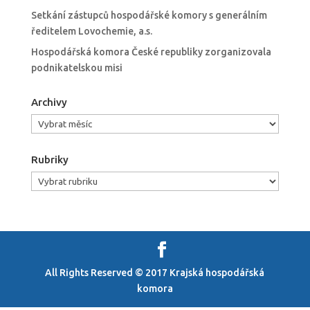
Setkání zástupců hospodářské komory s generálním
ředitelem Lovochemie, a.s.
Hospodářská komora České republiky zorganizovala
podnikatelskou misi
Archivy
Archivy
Rubriky
Rubriky
All Rights Reserved © 2017 Krajská hospodářská
komora