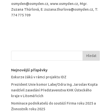
osmyden@osmyden.cz, www.osmyden.cz, Mgr.
Zuzana Thürlová, E: zuzana.thurlova@osmyden.cz, T:
774 775 709
Nejnovější příspěvky
Exkurze žáků v rámci projektu IDZ
Prezident Unie komor Labe/Odra Ing. Jaroslav Kopta
navštívil zasedání Představenstva KHK Ústeckého
kraje v Litoměřicích
Nominace podnikatelů do soutěží Firma roku 2025 a
Živnostník roku 2025