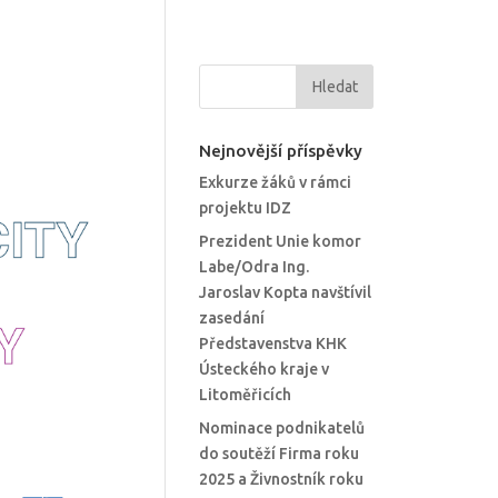
Nejnovější příspěvky
Exkurze žáků v rámci
projektu IDZ
Prezident Unie komor
Labe/Odra Ing.
Jaroslav Kopta navštívil
zasedání
Představenstva KHK
Ústeckého kraje v
Litoměřicích
Nominace podnikatelů
do soutěží Firma roku
2025 a Živnostník roku