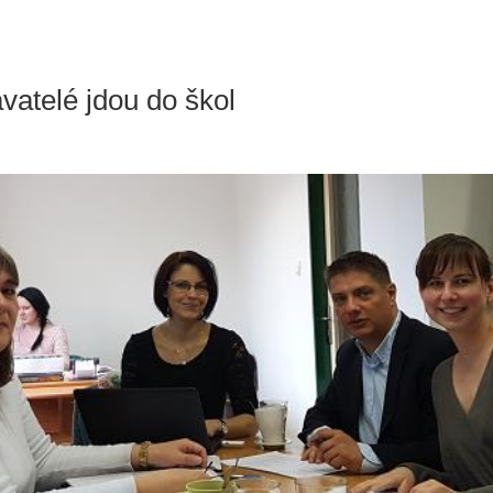
atelé jdou do škol