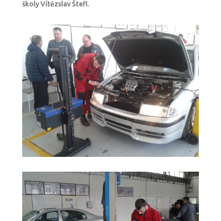
školy Vítězslav Štefl.