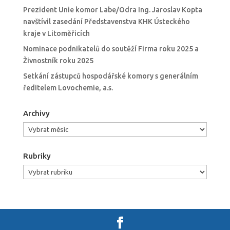
Prezident Unie komor Labe/Odra Ing. Jaroslav Kopta
navštívil zasedání Představenstva KHK Ústeckého
kraje v Litoměřicích
Nominace podnikatelů do soutěží Firma roku 2025 a
Živnostník roku 2025
Setkání zástupců hospodářské komory s generálním
ředitelem Lovochemie, a.s.
Archivy
Archivy
Rubriky
Rubriky