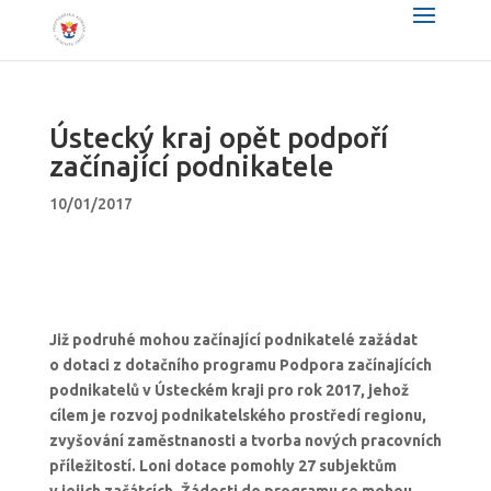
Ústecký kraj opět podpoří
začínající podnikatele
10/01/2017
Již podruhé mohou začínající podnikatelé zažádat
o dotaci z dotačního programu Podpora začínajících
podnikatelů v Ústeckém kraji pro rok 2017, jehož
cílem je rozvoj podnikatelského prostředí regionu,
zvyšování zaměstnanosti a tvorba nových pracovních
příležitostí. Loni dotace pomohly 27 subjektům