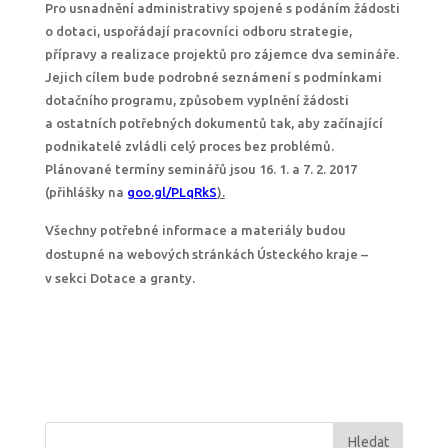
Pro usnadnění administrativy spojené s podáním žádosti
o dotaci, uspořádají pracovníci odboru strategie,
přípravy a realizace projektů pro zájemce dva semináře.
Jejich cílem bude podrobné seznámení s podmínkami
dotačního programu, způsobem vyplnění žádosti
a ostatních potřebných dokumentů tak, aby začínající
podnikatelé zvládli celý proces bez problémů.
Plánované termíny seminářů jsou 16. 1. a 7. 2. 2017
(přihlášky na
goo.gl/PLqRkS
).
Všechny potřebné informace a materiály budou
dostupné na webových stránkách Ústeckého kraje –
v sekci Dotace a granty.