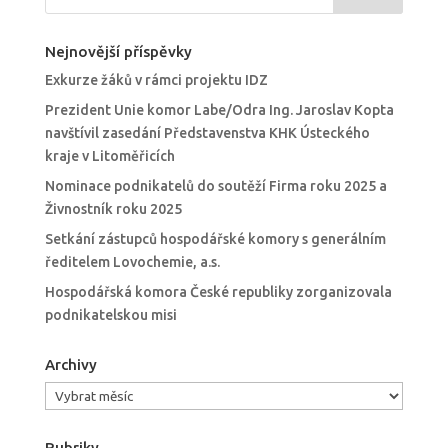
Nejnovější příspěvky
Exkurze žáků v rámci projektu IDZ
Prezident Unie komor Labe/Odra Ing. Jaroslav Kopta
navštívil zasedání Představenstva KHK Ústeckého
kraje v Litoměřicích
Nominace podnikatelů do soutěží Firma roku 2025 a
Živnostník roku 2025
Setkání zástupců hospodářské komory s generálním
ředitelem Lovochemie, a.s.
Hospodářská komora České republiky zorganizovala
podnikatelskou misi
Archivy
Archivy
Rubriky