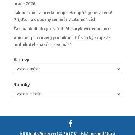
práce 2026
Jak ochránit a předat majetek napříč generacemi?
Přijďte na odborný seminář v Litoměřicích
Žáci nahlédli do prostředí Masarykovi nemocnice
Voucher pro rozvoj podnikání II: Ústecký kraj zve
podnikatele na sérii seminářů
Archivy
Archivy
Rubriky
Rubriky
All Rights Reserved © 2017 Krajská hospodářská