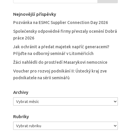
Nejnovější příspěvky
Pozvánka na ESMC Supplier Connection Day 2026
Společensky odpovědné firmy převzaly ocenění Dobrá
práce 2026
Jak ochránit a předat majetek napříč generacemi?
Přijďte na odborný seminář v Litoměřicích
Žáci nahlédli do prostředí Masarykovi nemocnice
Voucher pro rozvoj podnikání II: Ústecký kraj zve
podnikatele na sérii seminářů
Archivy
Archivy
Rubriky
Rubriky