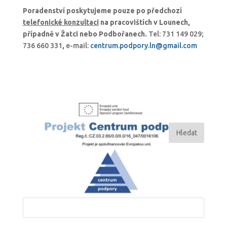
Poradenství poskytujeme pouze po předchozí
telefonické konzultaci
na pracovištích v Lounech,
případně v Žatci nebo Podbořanech.
Tel: 731 149 029;
736 660 331
,
e-mail:
centrum.podpory.ln@gmail.com