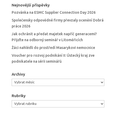
Nejnovější příspěvky
Pozvánka na ESMC Supplier Connection Day 2026
Společensky odpovědné firmy převzaly ocenění Dobrá
práce 2026
Jak ochránit a předat majetek napříč generacemi?
Přijďte na odborný seminář v Litoměřicích
Žáci nahlédli do prostředí Masarykovi nemocnice
Voucher pro rozvoj podnikání II: Ústecký kraj zve
podnikatele na sérii seminářů
Archivy
Archivy
Rubriky
Rubriky