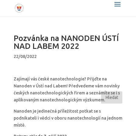
Pozvánka na NANODEN ÚSTÍ
NAD LABEM 2022
22/08/2022
Zajímají vás české nanotechnologie? Přijďte na
Nanoden v Ústí nad Labem! Předvedeme vám novinky
českých nanotechnologických firem a seznámíte se i s
aplikovaným nanotechnologickým výzkumem.
Nanoden je jedinečná příležitost potkat se s
podnikateli i vědci v oboru nanotechnologií na jednom
místě.