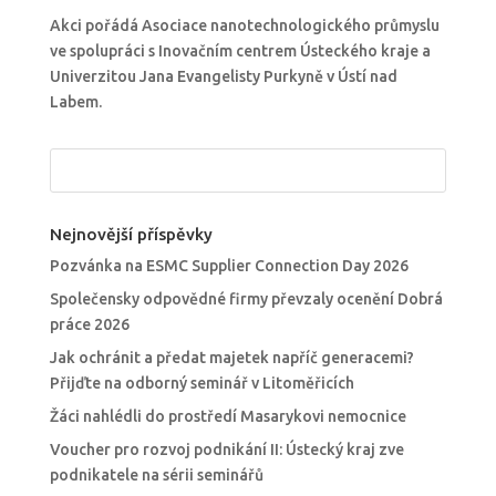
Akci pořádá Asociace nanotechnologického průmyslu
ve spolupráci s Inovačním centrem Ústeckého kraje a
Univerzitou Jana Evangelisty Purkyně v Ústí nad
Labem.
Nejnovější příspěvky
Pozvánka na ESMC Supplier Connection Day 2026
Společensky odpovědné firmy převzaly ocenění Dobrá
práce 2026
Jak ochránit a předat majetek napříč generacemi?
Přijďte na odborný seminář v Litoměřicích
Žáci nahlédli do prostředí Masarykovi nemocnice
Voucher pro rozvoj podnikání II: Ústecký kraj zve
podnikatele na sérii seminářů