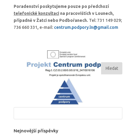
Poradenství poskytujeme pouze po předchozí
telefonické konzultaci
na pracovištích v Lounech,
případně v Žatci nebo Podbořanech.
Tel: 731 149 029;
736 660 331
,
e-mail:
centrum.podpory.ln@gmail.com
Nejnovější příspěvky