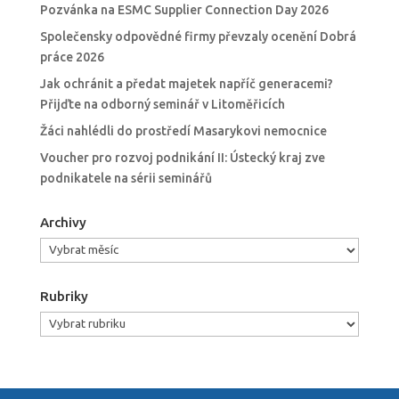
Pozvánka na ESMC Supplier Connection Day 2026
Společensky odpovědné firmy převzaly ocenění Dobrá
práce 2026
Jak ochránit a předat majetek napříč generacemi?
Přijďte na odborný seminář v Litoměřicích
Žáci nahlédli do prostředí Masarykovi nemocnice
Voucher pro rozvoj podnikání II: Ústecký kraj zve
podnikatele na sérii seminářů
Archivy
Archivy
Rubriky
Rubriky