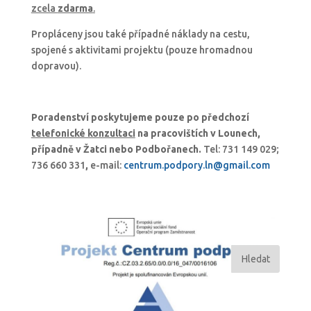
zcela
zdarma
.
Propláceny jsou také případné náklady na cestu,
spojené s aktivitami projektu (pouze hromadnou
dopravou).
Poradenství poskytujeme pouze po předchozí
telefonické konzultaci
na pracovištích v Lounech,
případně v Žatci nebo Podbořanech.
Tel: 731 149 029;
736 660 331
,
e-mail:
centrum.podpory.ln@gmail.com