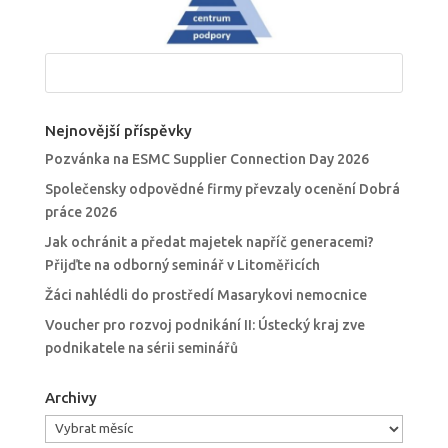
Nejnovější příspěvky
Pozvánka na ESMC Supplier Connection Day 2026
Společensky odpovědné firmy převzaly ocenění Dobrá
práce 2026
Jak ochránit a předat majetek napříč generacemi?
Přijďte na odborný seminář v Litoměřicích
Žáci nahlédli do prostředí Masarykovi nemocnice
Voucher pro rozvoj podnikání II: Ústecký kraj zve
podnikatele na sérii seminářů
Archivy
Archivy