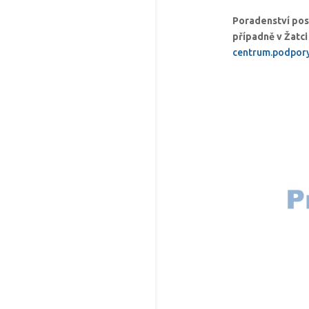
Poradenství po
případně v Žatc
centrum.podpor