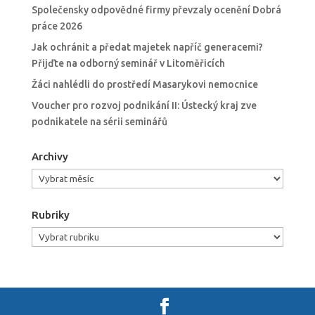
Společensky odpovědné firmy převzaly ocenění Dobrá
práce 2026
Jak ochránit a předat majetek napříč generacemi?
Přijďte na odborný seminář v Litoměřicích
Žáci nahlédli do prostředí Masarykovi nemocnice
Voucher pro rozvoj podnikání II: Ústecký kraj zve
podnikatele na sérii seminářů
Archivy
Archivy
Rubriky
Rubriky