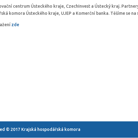
ovační centrum Ústeckého kraje, CzechInvest a Ústecký kraj. Partner
ská komora Ústeckého kraje, UJEP a Komerční banka. Těšíme se na s
tažení
zde
rved © 2017 Krajská hospodářská komora