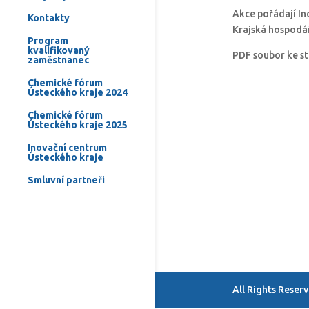
Akce pořádají In
Kontakty
Krajská hospodář
Program
kvalifikovaný
PDF soubor ke s
zaměstnanec
Chemické fórum
Ústeckého kraje 2024
Chemické fórum
Ústeckého kraje 2025
Inovační centrum
Ústeckého kraje
Smluvní partneři
All Rights Rese