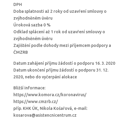
DPH
Doba splatnosti až 2 roky od uzavření smlouvy o
zvýhodněném úvěru
Úroková sazba 0 %
Odklad splácení až 1 rok od uzavření smlouvy o
zvýhodněném úvěru
Zajištění podle dohody mezi příjemcem podpory a
ČMZRB
Datum zahájení příjmu žádostí o podporu 16. 3. 2020
Datum ukončení příjmu žádostí o podporu 31. 12.
2020, nebo do vyčerpání alokace
Bližší informace:
https://www.komora.cz/koronavirus/
https://www.cmzrb.cz/
příp. KHK ÚK, Nikola Košařová, e-mail:
kosarova@asistencnicentrum.cz