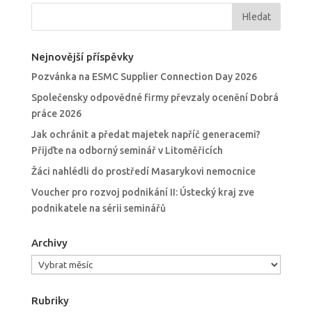
Nejnovější příspěvky
Pozvánka na ESMC Supplier Connection Day 2026
Společensky odpovědné firmy převzaly ocenění Dobrá
práce 2026
Jak ochránit a předat majetek napříč generacemi?
Přijďte na odborný seminář v Litoměřicích
Žáci nahlédli do prostředí Masarykovi nemocnice
Voucher pro rozvoj podnikání II: Ústecký kraj zve
podnikatele na sérii seminářů
Archivy
Archivy
Rubriky