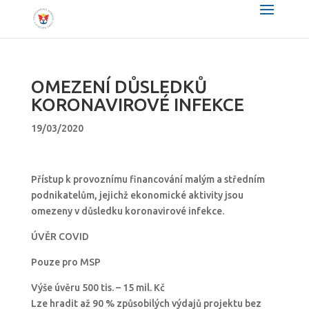
OMEZENÍ DŮSLEDKŮ
KORONAVIROVÉ INFEKCE
19/03/2020
Přístup k provoznímu financování malým a středním
podnikatelům, jejichž ekonomické aktivity jsou
omezeny v důsledku koronavirové infekce.
ÚVĚR COVID
Pouze pro MSP
Výše úvěru 500 tis. – 15 mil. Kč
Lze hradit až 90 % způsobilých výdajů projektu bez