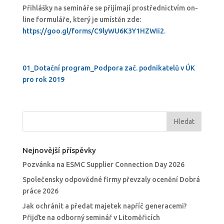
Přihlášky na semináře se přijímají prostřednictvím on-
line formuláře, který je umístěn zde:
https://goo.gl/forms/C9lyWU6K3Y1HZWIi2
.
01_Dotační program_Podpora zač. podnikatelů v ÚK
pro rok 2019
Nejnovější příspěvky
Pozvánka na ESMC Supplier Connection Day 2026
Společensky odpovědné firmy převzaly ocenění Dobrá
práce 2026
Jak ochránit a předat majetek napříč generacemi?
Přijďte na odborný seminář v Litoměřicích