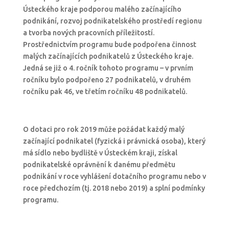
Ústeckého kraje podporou malého začínajícího
podnikání, rozvoj podnikatelského prostředí regionu
a tvorba nových pracovních příležitostí.
Prostřednictvím programu bude podpořena činnost
malých začínajících podnikatelů z Ústeckého kraje.
Jedná se již o 4. ročník tohoto programu – v prvním
ročníku bylo podpořeno 27 podnikatelů, v druhém
ročníku pak 46, ve třetím ročníku 48 podnikatelů.
O dotaci pro rok 2019 může požádat každý malý
začínající podnikatel (fyzická i právnická osoba), který
má sídlo nebo bydliště v Ústeckém kraji, získal
podnikatelské oprávnění k danému předmětu
podnikání v roce vyhlášení dotačního programu nebo v
roce předchozím (tj. 2018 nebo 2019) a splní podmínky
programu.