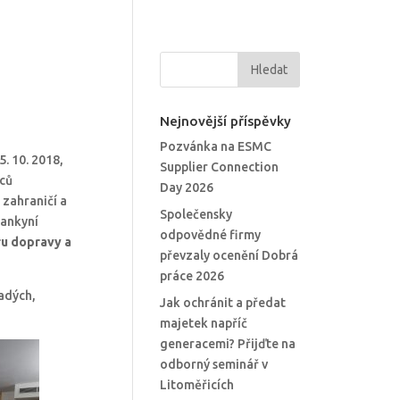
u
Nejnovější příspěvky
Pozvánka na ESMC
. 10. 2018,
Supplier Connection
ců
Day 2026
 zahraničí a
Společensky
lankyní
odpovědné firmy
u dopravy a
převzaly ocenění Dobrá
práce 2026
adých,
Jak ochránit a předat
majetek napříč
generacemi? Přijďte na
odborný seminář v
Litoměřicích