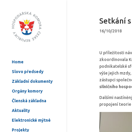
Setkání 
16/10/2018
U příležitosti n
zkoordinovala K
Home
podnikatelské sf
Slovo předsedy
výše jejich mzdy
zástupci společn
Základní dokumenty
silničního hospo
Orgány komory
Dalšími nastíněn
Členská základna
propojení teorie 
Aktuality
Elektronické mýtné
Projekty