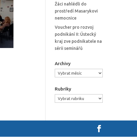
Žáci nahlédli do
prostředí Masarykovi
nemocnice
Voucher pro rozvoj
podnikání II: Ústecký
kraj zve podnikatele na
sérii seminářů
Archivy
Archivy
Rubriky
Rubriky