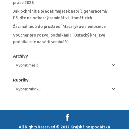
práce 2026
Jak ochránit a předat majetek napříč generacemi?
Přijďte na odborný seminář v Litoměřicích
Žáci nahlédli do prostředí Masarykovi nemocnice
Voucher pro rozvoj podnikání II: Ústecký kraj zve
podnikatele na sérii seminářů
Archivy
Archivy
Rubriky
Rubriky
All Rights Reserved © 2017 Krajská hospodářská