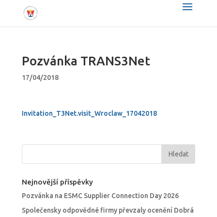
Pozvánka TRANS3Net
17/04/2018
Invitation_T3Net.visit_Wroclaw_17042018
Nejnovější příspěvky
Pozvánka na ESMC Supplier Connection Day 2026
Společensky odpovědné firmy převzaly ocenění Dobrá