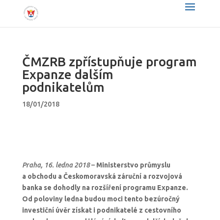
ČMZRB zpřístupňuje program
Expanze dalším
podnikatelům
18/01/2018
Praha, 16. ledna 2018
–
Ministerstvo průmyslu
a obchodu a Českomoravská záruční a rozvojová
banka se dohodly na rozšíření programu Expanze.
Od poloviny ledna budou moci tento bezúročný
investiční úvěr získat i podnikatelé z cestovního