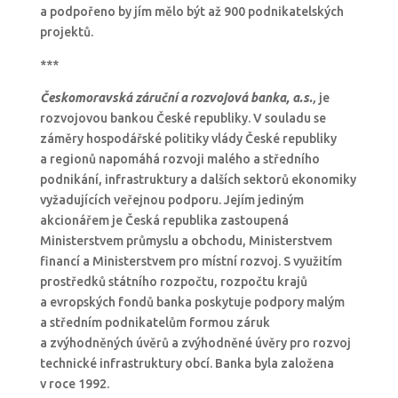
a podpořeno by jím mělo být až 900 podnikatelských
projektů.
***
Českomoravská záruční a rozvojová banka, a.s.
,
je
rozvojovou bankou České republiky. V souladu se
záměry hospodářské politiky vlády České republiky
a regionů napomáhá rozvoji malého a středního
podnikání, infrastruktury a dalších sektorů ekonomiky
vyžadujících veřejnou podporu. Jejím jediným
akcionářem je Česká republika zastoupená
Ministerstvem průmyslu a obchodu, Ministerstvem
financí a Ministerstvem pro místní rozvoj. S využitím
prostředků státního rozpočtu, rozpočtu krajů
a evropských fondů banka poskytuje podpory malým
a středním podnikatelům formou záruk
a zvýhodněných úvěrů a zvýhodněné úvěry pro rozvoj
technické infrastruktury obcí. Banka byla založena
v roce 1992.