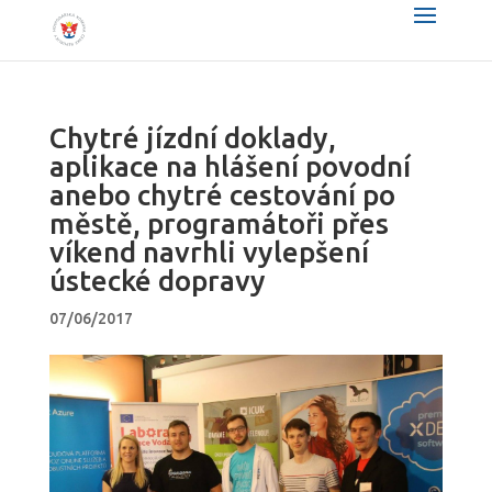
Chytré jízdní doklady,
aplikace na hlášení povodní
anebo chytré cestování po
městě, programátoři přes
víkend navrhli vylepšení
ústecké dopravy
07/06/2017