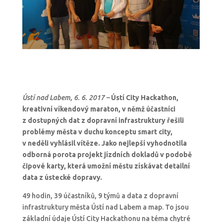
Ústí nad Labem, 6. 6. 2017 –
Ústí City Hackathon,
kreativní víkendový maraton, v němž účastníci
z dostupných dat z dopravní infrastruktury řešili
problémy města v duchu konceptu smart city,
v neděli vyhlásil vítěze. Jako nejlepší vyhodnotila
odborná porota projekt jízdních dokladů v podobě
čipové karty, která umožní městu získávat detailní
data z ústecké dopravy.
49 hodin, 39 účastníků, 9 týmů a data z dopravní
infrastruktury města Ústí nad Labem a map. To jsou
základní údaje Ústí City Hackathonu na téma chytré