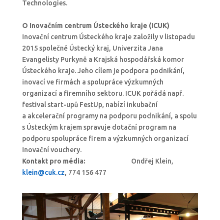
Technologies.
O Inovačním centrum Ústeckého kraje (ICUK)
Inovační centrum Ústeckého kraje založily v listopadu
2015 společně Ústecký kraj, Univerzita Jana
Evangelisty Purkyně a Krajská hospodářská komor
Ústeckého kraje. Jeho cílem je podpora podnikání,
inovací ve firmách a spolupráce výzkumných
organizací a firemního sektoru. ICUK pořádá např.
festival start-upů FestUp, nabízí inkubační
a akcelerační programy na podporu podnikání, a spolu
s Ústeckým krajem spravuje dotační program na
podporu spolupráce firem a výzkumných organizací
Inovační vouchery.
Kontakt pro média:
Ondřej Klein,
klein@cuk.cz
, 774 156 477