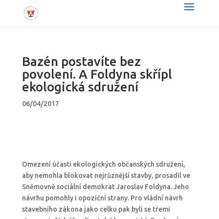
Bazén postavíte bez
povolení. A Foldyna skřípl
ekologická sdružení
06/04/2017
Omezení účasti ekologických občanských sdružení,
aby nemohla blokovat nejrůznější stavby, prosadil ve
Sněmovně sociální demokrat Jaroslav Foldyna. Jeho
návrhu pomohly i opoziční strany. Pro vládní návrh
stavebního zákona jako celku pak byli se třemi