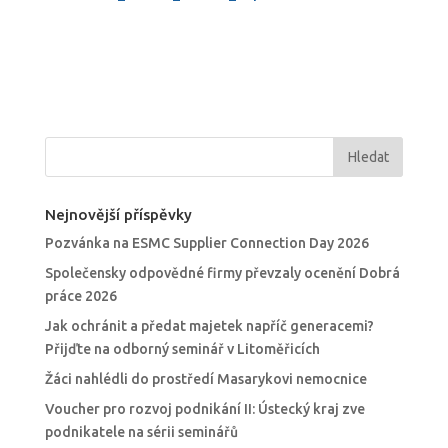
Nejnovější příspěvky
Pozvánka na ESMC Supplier Connection Day 2026
Společensky odpovědné firmy převzaly ocenění Dobrá
práce 2026
Jak ochránit a předat majetek napříč generacemi?
Přijďte na odborný seminář v Litoměřicích
Žáci nahlédli do prostředí Masarykovi nemocnice
Voucher pro rozvoj podnikání II: Ústecký kraj zve
podnikatele na sérii seminářů