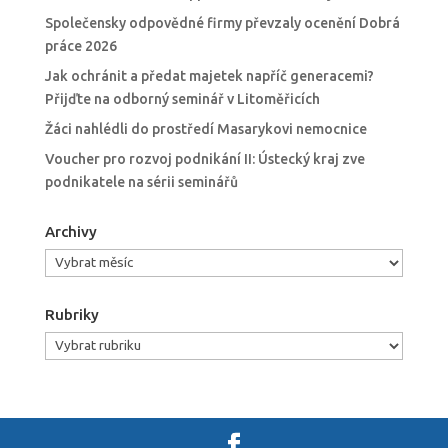
Společensky odpovědné firmy převzaly ocenění Dobrá
práce 2026
Jak ochránit a předat majetek napříč generacemi?
Přijďte na odborný seminář v Litoměřicích
Žáci nahlédli do prostředí Masarykovi nemocnice
Voucher pro rozvoj podnikání II: Ústecký kraj zve
podnikatele na sérii seminářů
Archivy
Archivy
Rubriky
Rubriky