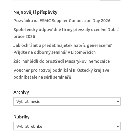
Nejnovější příspěvky
Pozvánka na ESMC Supplier Connection Day 2026
Společensky odpovědné firmy převzaly ocenění Dobrá
práce 2026
Jak ochránit a předat majetek napříč generacemi?
Přijďte na odborný seminář v Litoměřicích
Žáci nahlédli do prostředí Masarykovi nemocnice
Voucher pro rozvoj podnikání II: Ústecký kraj zve
podnikatele na sérii seminářů
Archivy
Archivy
Rubriky
Rubriky