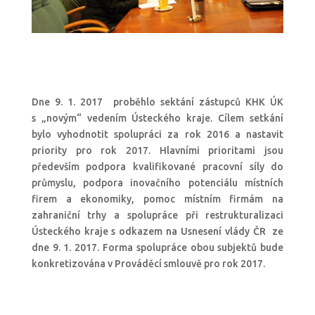
Dne 9. 1. 2017 proběhlo sektání zástupců KHK ÚK
s „novým“ vedením Ústeckého kraje. Cílem setkání
bylo vyhodnotit spolupráci za rok 2016 a nastavit
priority pro rok 2017. Hlavními prioritami jsou
především podpora kvalifikované pracovní síly do
průmyslu, podpora inovačního potenciálu místních
firem a ekonomiky, pomoc místním firmám na
zahraniční trhy a spolupráce při restrukturalizaci
Ústeckého kraje s odkazem na Usnesení vlády ČR ze
dne 9. 1. 2017. Forma spolupráce obou subjektů bude
konkretizována v Prováděcí smlouvě pro rok 2017.