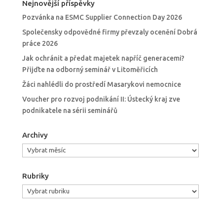
Nejnovější příspěvky
Pozvánka na ESMC Supplier Connection Day 2026
Společensky odpovědné firmy převzaly ocenění Dobrá
práce 2026
Jak ochránit a předat majetek napříč generacemi?
Přijďte na odborný seminář v Litoměřicích
Žáci nahlédli do prostředí Masarykovi nemocnice
Voucher pro rozvoj podnikání II: Ústecký kraj zve
podnikatele na sérii seminářů
Archivy
Archivy
Rubriky
Rubriky