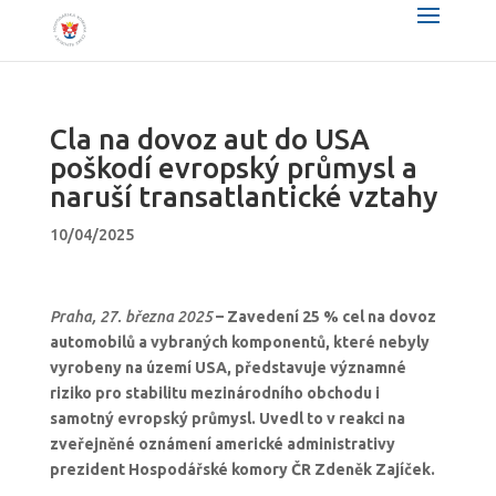
Cla na dovoz aut do USA
poškodí evropský průmysl a
naruší transatlantické vztahy
10/04/2025
Praha, 27. března 2025
– Zavedení 25 % cel na dovoz
automobilů a vybraných komponentů, které nebyly
vyrobeny na území USA, představuje významné
riziko pro stabilitu mezinárodního obchodu i
samotný evropský průmysl. Uvedl to v reakci na
zveřejněné oznámení americké administrativy
prezident Hospodářské komory ČR Zdeněk Zajíček.