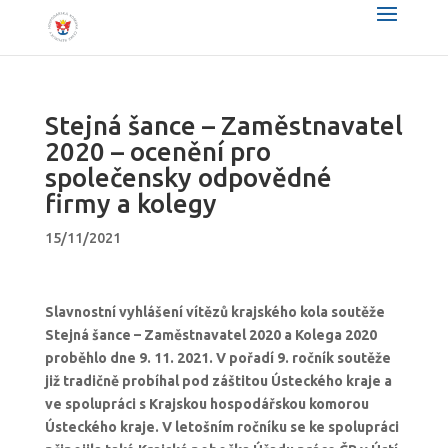
Stejná šance – Zaměstnavatel
2020 – ocenění pro
společensky odpovědné
firmy a kolegy
15/11/2021
Slavnostní vyhlášení vítězů krajského kola soutěže
Stejná šance – Zaměstnavatel 2020 a Kolega 2020
proběhlo dne 9. 11. 2021. V pořadí 9. ročník soutěže
již tradičně probíhal pod záštitou Ústeckého kraje a
ve spolupráci s Krajskou hospodářskou komorou
Ústeckého kraje. V letošním ročníku se ke spolupráci