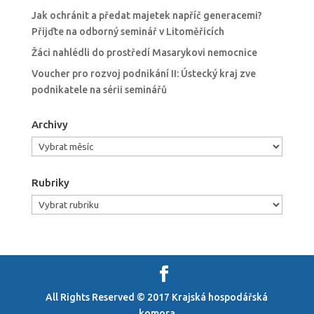
Jak ochránit a předat majetek napříč generacemi?
Přijďte na odborný seminář v Litoměřicích
Žáci nahlédli do prostředí Masarykovi nemocnice
Voucher pro rozvoj podnikání II: Ústecký kraj zve
podnikatele na sérii seminářů
Archivy
Archivy
Rubriky
Rubriky
All Rights Reserved © 2017 Krajská hospodářská
komora